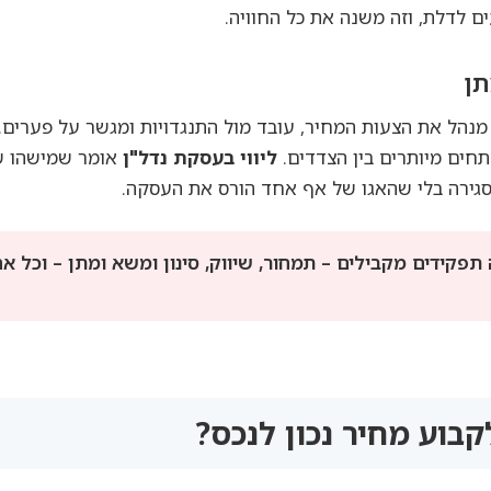
ם לדלת, וזה משנה את כל החוויה.
תן
נהל את הצעות המחיר, עובד מול התנגדויות ומגשר על פערים. ה
חים מיותרים בין הצדדים.
ליווי בעסקת נדל"ן
אומר שמישהו ש
לסגירה בלי שהאגו של אף אחד הורס את העסקה.
פקידים מקבילים – תמחור, שיווק, סינון ומשא ומתן – וכל 
קבוע מחיר נכון לנכס?