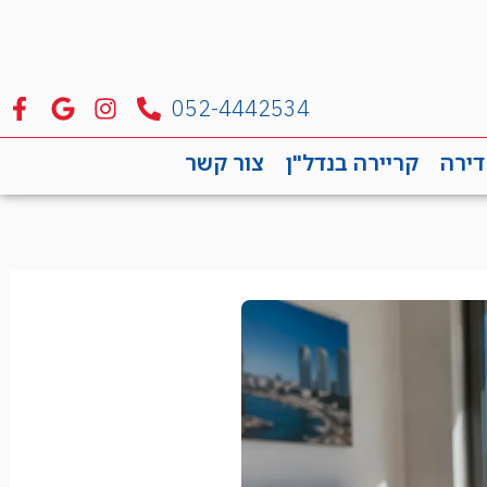
052-4442534
דירה
קריירה בנדל"ן
צור קשר