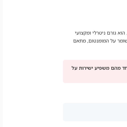
וא גורם ניטרלי ומקצועי
ומר על המומנטום, מתאם
אחד מהם משפיע ישירות על