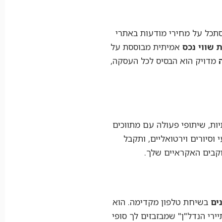
 מתחושת בטן ולא מסתכל על מחירי מודעות באתרי
 שווי נכס
אמיתית מבוססת על
מדויק הוא הבסיס לכל העסקה,
ת, שיתופי פעולה עם מתווכים
וסיורים וירטואליים, ותקבל
וקבים האקראיים שלך.
נים
בשיחת טלפון מקדימה. הוא
רי הנדל"ן" שמבזבזים לך סופי