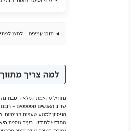
מתי אפשר להסתדר בלי מת
תוכן עניינים – לחצו לפתי
למה צריך מתווך 
נתחיל מהאמת המלאה. מבחינה טכ
שרוב האנשים מפספסים – רובנו ל
הניסיון למנוע טעויות קריטיות.
ת
מחודש לחודש. בעיה נוספת היא 
נמוכה, המוכר נעלב ומגיב מהבטן