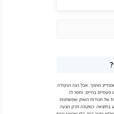
?
מחייב מתווך. אבל הנה הנקודה
 פעמיים בחיים, וחסר לו
ת של תנודות השוק שמשתנות
 בתוצאה. כשקונה זורק הצעה
ו"מ בקור רוח, בלי שהאגו נכנס