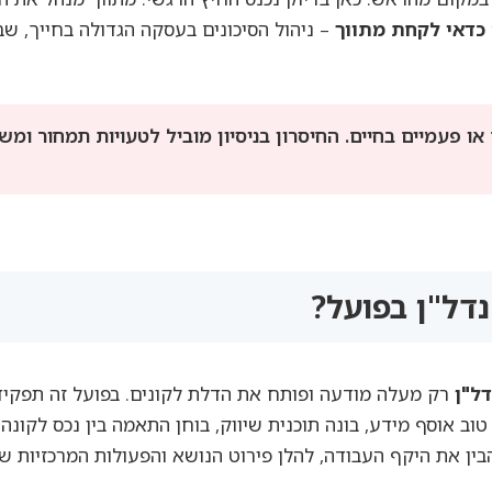
כדאי לקחת מתווך
– ניהול הסיכונים בעסקה הגדולה בחייך, ש
ו פעמיים בחיים. החיסרון בניסיון מוביל לטעויות תמחור ומש
דל"ן בפועל?
דל"ן
רק מעלה מודעה ופותח את הדלת לקונים. בפועל זה תפקיד
וב אוסף מידע, בונה תוכנית שיווק, בוחן התאמה בין נכס לקונה
בין את היקף העבודה, להלן פירוט הנושא והפעולות המרכזיות 