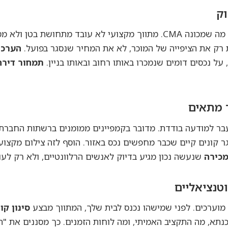
ק
זה מתחיל בניתוח שוק השוואתי, מה שמכונה CMA. מתווך מקצועי לא עובד
רק את הציפייה של המוכר, לא את המחיר שנסגר בפועל.
הערכת
 נכסים דומים שנמכרו באותו רחוב ובאותו בניין.
תמחור דירה
 מתאים
ר למודעה בודדת. מדובר בקמפיינים ממומנים ברשתות החברתיו
 קונים קיים שכבר מחפשים נכס באזור. הוסף לזה צילום מקצועי 
מכירה
שנעשה נכון מגיע בדיוק לאנשים הרלוונטיים, ולא רק לע
וטנציאליים
 מוערכים. לפני שמישהו נכנס לבית שלך, המתווך מבצע
סינון קו
תא, מה התקציב האמיתי, ומה לוחות הזמנים. כך מסננים את "תיי