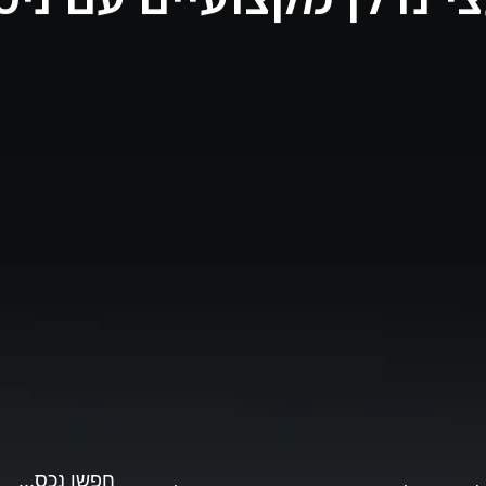
יועצי נדלן מקצועיי