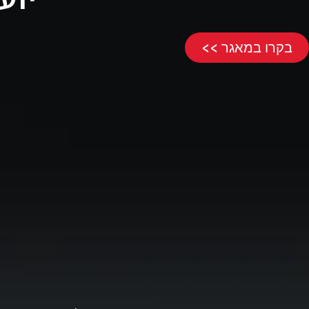
בקרו במאגר >>