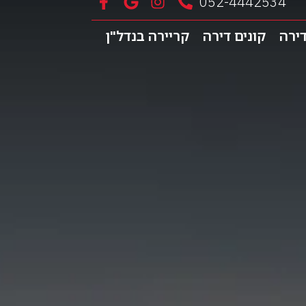
052-4442534
דירה
קונים דירה
קריירה בנדל"ן