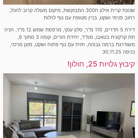
שכונת קרית אילון ח300 המבוקשת, מיקום מעולה קרוב להכל,
רחוב פנימי ושקט, בניין מטופח עם נוף לוילות
דירת 5 חדרים, 110 מ"ר, סלון ענקי, מרפסת שמש 12 מ"ר, חניה
תת קרקעית בטאבו, ממ"ד, יחידת הורים, קומה 3 מתוך 9,
משודרגת ברמה גבוהה, חזית עם נוף פתוח ושקט, מזגן מרכזי,
כניסה 30.11.25
קיבוץ גלויות 25, חולון!