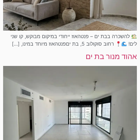
להשכרה בבת ים – פנטהאוז ייחודי במיקום מבוקש, קו שני
לים!
רחוב סוקולוב 5, בת יםפנטהאוז מיוחד במינו, […]
אהוד מנור בת ים