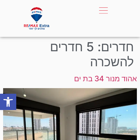
חדרים:
5 חדרים
להשכרה
אהוד מנור 34 בת ים
פתח סרגל