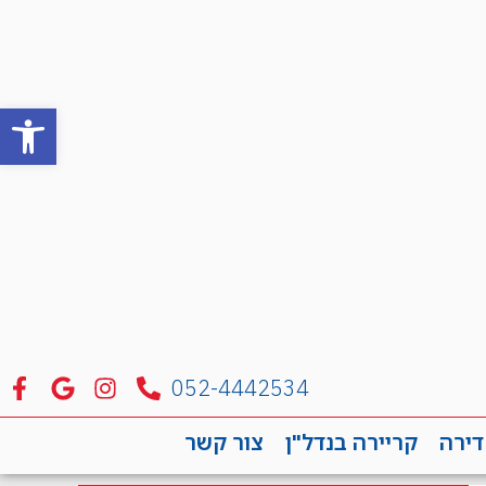
פתח סרגל
052-4442534
דירה
קריירה בנדל"ן
צור קשר