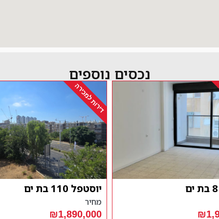
נכסים נוספים
דירות למכירה
ם
ארלוזרוב 73 מיני פנ
ים
מחיר
₪1,8