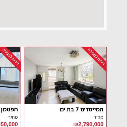
דירות למכירה
דירות למכירה
הפטמן 8 בת ים
יוסטפל 110 בת י
מחיר
מחיר
90,000
₪1,950,000