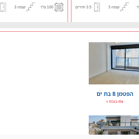
₪5,200,000
קומה 3
3 חדרים
236 מ"ר
קומה 6
הפטמן 8 בת ים
צפו בנכס »