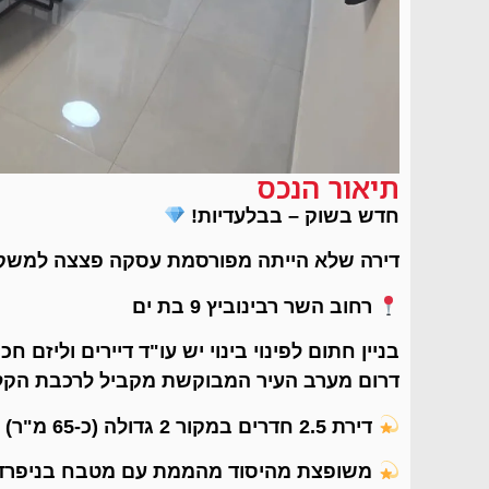
תיאור הנכס
חדש בשוק – בבלעדיות!
דירה שלא הייתה מפורסמת עסקה פצצה למשקיע
רחוב השר רבינוביץ 9 בת ים
בניין חתום לפינוי בינוי יש עו"ד דיירים וליזם
דרום מערב העיר המבוקשת מקביל לרכבת הקלה
דירת 2.5 חדרים במקור 2 גדולה (כ-65 מ"ר)
משופצת מהיסוד מהממת עם מטבח בניפרד