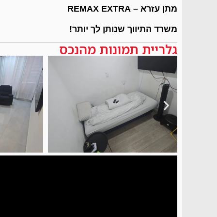
מתן עזרא – REMAX EXTRA
משרד התיווך שנותן לך יותר!
גלריית תמונות מהנכס