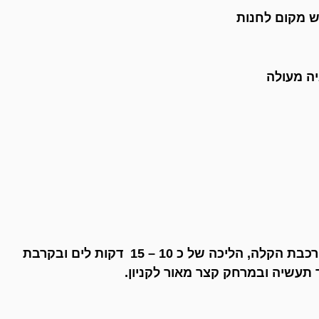
ש מקום לחנות
יה מעולה
דרום מערב העיר אזור מבוקש! מקביל לתוואי הרכבת הקלה, הליכה של כ 10 – 15 דקות לים ובקרבת
ור תעשיה ובמרחק קצר מאור לקניון.