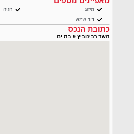
מאפיינים נוספים
מיזוג
חניה
דוד שמש
כתובת הנכס
השר רבינוביץ 9 בת ים