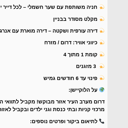
חניה משותפת עם שער חשמלי – לכל דייר י
מקלט מסודר בבניין
דירה עורפית ושקטה – דירה מוארת עם אנרג
כיווני אוויר: דרום / מזרח
קומת 1 מתוך 4
3 מזגנים
פינוי עד 6 חודשים גמיש
על הלוקיישן:
מרכזי קניות ובתי כנסת וגני ילדים ובקביל לאז
לתיאום ביקור ופרטים נוספים: