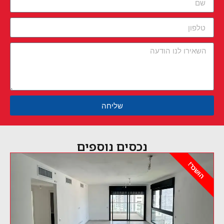
שליחה
נכסים נוספים
הושכר!