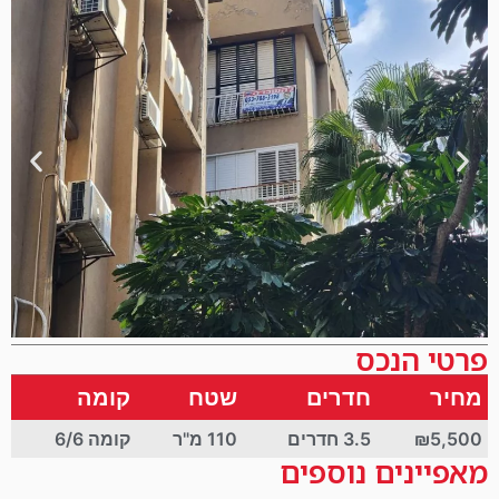
פרטי הנכס
מחיר
חדרים
שטח
קומה
₪5,500
3.5 חדרים
110 מ"ר
קומה 6/6
מאפיינים נוספים