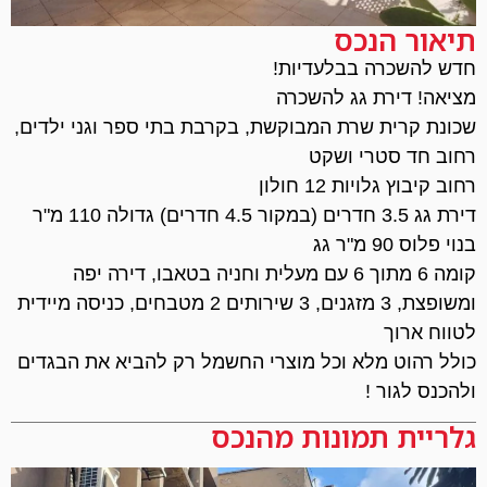
תיאור הנכס
חדש להשכרה בבלעדיות!
מציאה! דירת גג להשכרה
שכונת קרית שרת המבוקשת, בקרבת בתי ספר וגני ילדים,
רחוב חד סטרי ושקט
רחוב קיבוץ גלויות 12 חולון
דירת גג 3.5 חדרים (במקור 4.5 חדרים) גדולה 110 מ"ר
בנוי פלוס 90 מ"ר גג
קומה 6 מתוך 6 עם מעלית וחניה בטאבו, דירה יפה
ומשופצת, 3 מזגנים, 3 שירותים 2 מטבחים, כניסה מיידית
לטווח ארוך
כולל רהוט מלא וכל מוצרי החשמל רק להביא את הבגדים
ולהכנס לגור !
גלריית תמונות מהנכס