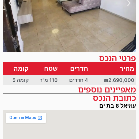
פרטי הנכס
מחיר
חדרים
שטח
קומה
₪2,690,000
4 חדרים
110 מ"ר
קומה 5
מאפיינים נוספים
כתובת הנכס
עוזיאל 8 בת ים