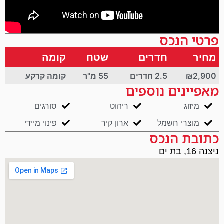
פרטי הנכס
מחיר
חדרים
שטח
קומה
₪2,900
2.5 חדרים
55 מ"ר
קומה קרקע
מאפיינים נוספים
מיזוג
ריהוט
סורגים
מוצרי חשמל
ארון קיר
פינוי מיידי
כתובת הנכס
ניצנה 16, בת ים