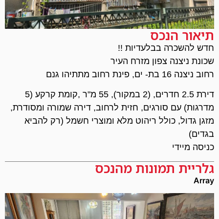
תיאור הנכס
חדש להשכרה בבלעדיות !!
שכונת ניצנה צפון מזרח העיר
רחוב ניצנה 16 בת- ים, פינת רחוב מתתיהו גנם
דירת 2.5 חדרים, (2 במקור), 55 מ"ר ,קומת קרקע (5
מדרגות) עם סורגים, חזית לרחוב, דירה שמורה ומסודרת,
מזגן גדול, כולל ריהוט מלא ומוצרי חשמל (רק להביא
בגדים)
כניסה מיידי
גלריית תמונות מהנכס
Array