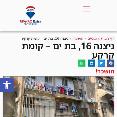
דף הבית
»
נכסים
»
הושכר!
»
ניצנה 16, בת ים – קומת קרקע
ניצנה 16, בת ים – קומת
קרקע
הושכר!
פתח סרגל