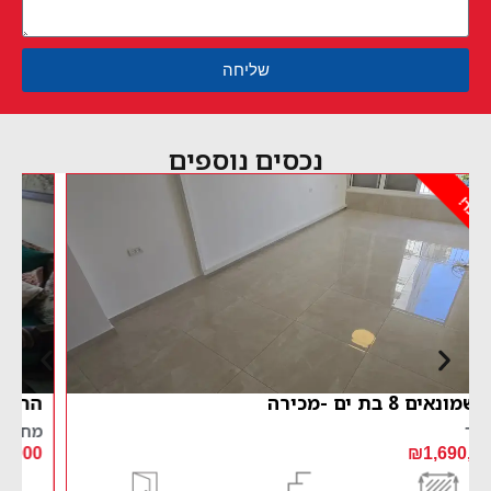
שליחה
נכסים נוספים
נמכר!
הרצל 13 בת ים מכירה
מחיר
₪2,200,000