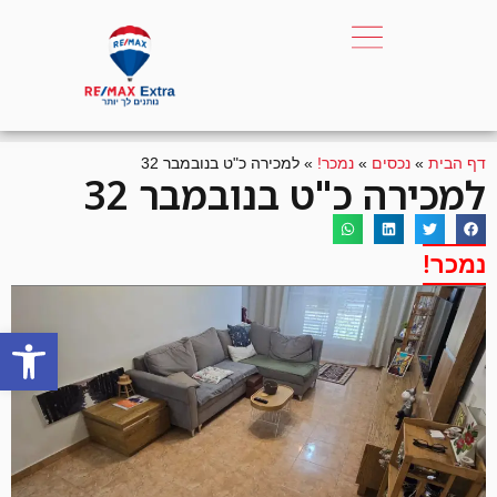
דף הבית
»
נכסים
»
נמכר!
»
למכירה כ"ט בנובמבר 32
למכירה כ"ט בנובמבר 32
נמכר!
פתח סרגל