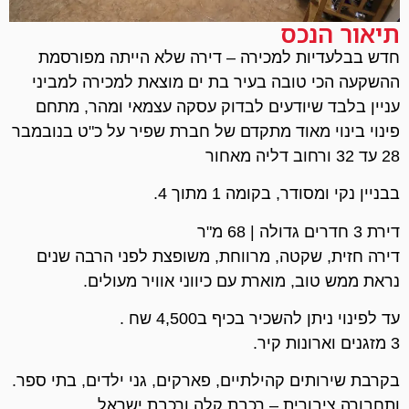
תיאור הנכס
חדש בבלעדיות למכירה – דירה שלא הייתה מפורסמת
ההשקעה הכי טובה בעיר בת ים מוצאת למכירה למביני
עניין בלבד שיודעים לבדוק עסקה עצמאי ומהר, מתחם
פינוי בינוי מאוד מתקדם של חברת שפיר על כ"ט בנובמבר
28 עד 32 ורחוב דליה מאחור
בבניין נקי ומסודר, בקומה 1 מתוך 4.
דירת 3 חדרים גדולה | 68 מ"ר
דירה חזית, שקטה, מרווחת, משופצת לפני הרבה שנים
נראת ממש טוב, מוארת עם כיווני אוויר מעולים.
עד לפינוי ניתן להשכיר בכיף ב4,500 שח .
3 מזגנים וארונות קיר.
בקרבת שירותים קהילתיים, פארקים, גני ילדים, בתי ספר.
ותחבורה ציבורית – רכבת קלה ורכבת ישראל.