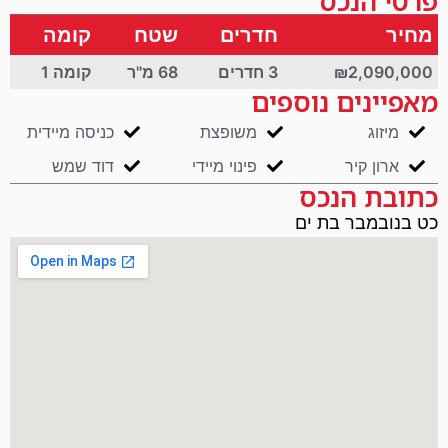
פרטי הנכס
מחיר
חדרים
שטח
קומה
₪2,090,000
3 חדרים
68 מ"ר
קומה 1
מאפיינים נוספים
מיזוג
משופצת
כניסה מיידית
ארון קיר
פינוי מיידי
דוד שמש
כתובת הנכס
כט בנובמבר בת ים