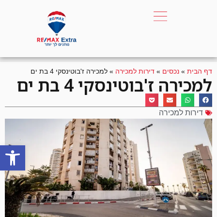
דף הבית
»
נכסים
»
דירות למכירה
»
למכירה ז'בוטינסקי 4 בת ים
למכירה ז'בוטינסקי 4 בת ים
דירות למכירה
פתח סרגל