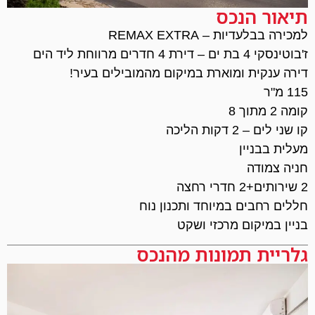
תיאור הנכס
למכירה בבלעדיות – REMAX EXTRA
ז'בוטינסקי 4 בת ים – דירת 4 חדרים מרווחת ליד הים
דירה ענקית ומוארת במיקום מהמובילים בעיר!
115 מ"ר
קומה 2 מתוך 8
קו שני לים – 2 דקות הליכה
מעלית בבניין
חניה צמודה
2 שירותים+2 חדרי רחצה
חללים רחבים במיוחד ותכנון נוח
בניין במיקום מרכזי ושקט
גלריית תמונות מהנכס