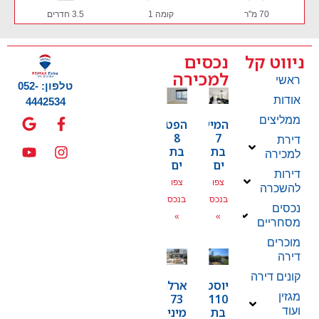
70 מ"ר
קומה 2
3 חדרים
ניווט קל
נכסים
למכירה
ראשי
טלפון: 052-
אודות
4442534
ממליצים
המייסדים
הפטמן
8
7
דירת
בת
בת
למכירה
ים
ים
דירות
צפו
צפו
להשכרה
בנכס
בנכס
נכסים
»
»
מסחריים
מוכרים
דירה
קונים דירה
יוסטפל
ארלוזרוב
מגזין
73
110
בת
מיני
ועוד