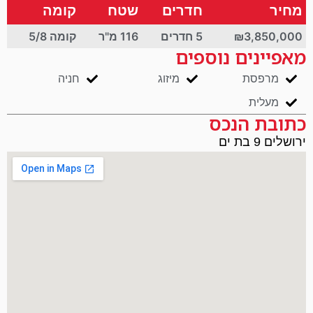
מחיר
חדרים
שטח
קומה
₪3,850,000
5 חדרים
116 מ"ר
קומה 5/8
מאפיינים נוספים
מרפסת
מיזוג
חניה
מעלית
כתובת הנכס
ירושלים 9 בת ים