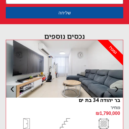
שליחה
נכסים נוספים
נמכר!
למכירה 3 חדרים ברחוב חצור 2 בת ים
מחיר
₪1,690,000