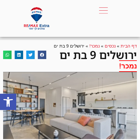
דף הבית
»
נכסים
»
נמכר!
»
ירושלים 9 בת ים
ירושלים 9 בת ים
נמכר!
פתח סרגל