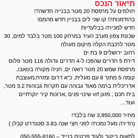
תיאור הנכס
חולמים על מרפסת 20 מטר בבנייה חדשה?!
בהזדמנות!!! קו שני לים בבניין חדש מהמם!
חדש למכירה בבלעדיות
שכונת צפון מערב העיר במרחק 100 מטר בלבד למים, 30
מטר לרכבת הקלה מיקום מעולה
רחוב ירושלים 9 בת ים
דירת 5 חדרים שהפכו ל-4 חדרים גדולה 116 מטר פלוס
מרפסת שמש 20 מטר רואה ים, חניה מקורה בטאבו,
קומה 5 מתוך 8 עם מעלית, כ"א דרום ומזרח,מעוצבת
אדריכלית ברמה מאוד גבוהה עם תקרות גבוהות 3.2 מטר,
בית חכם , מזגן vrf שינוי פנים ,ארונות קיר יוקרתיים
ועוד…
מחיר 3,850,000 שח בלבד!
(הדירה מעל נמכרה לפני חצי שנה ב3.8 סטנדרט קבלן )
לתאום ביקור ולעוד פרטים בנייד – 050-555-8160