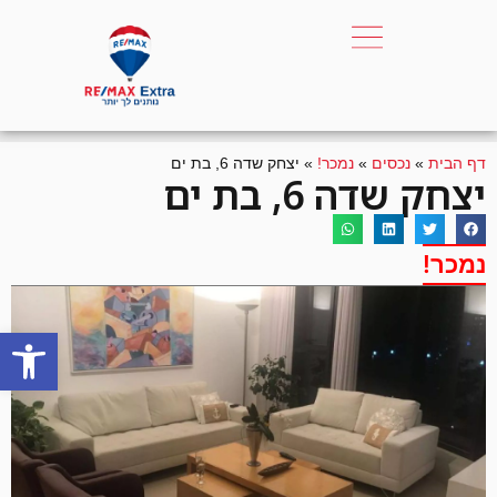
דף הבית
»
נכסים
»
נמכר!
»
יצחק שדה 6, בת ים
יצחק שדה 6, בת ים
נמכר!
פתח סרגל