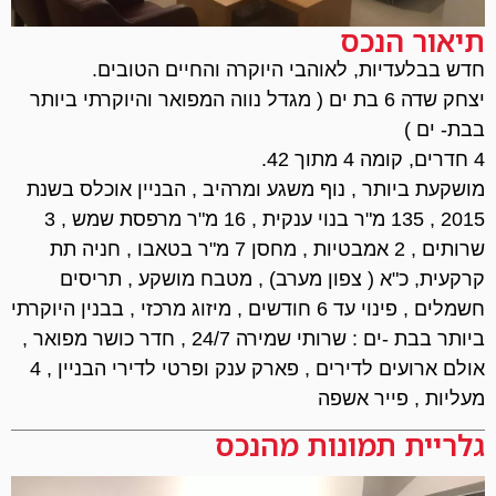
תיאור הנכס
חדש בבלעדיות, לאוהבי היוקרה והחיים הטובים.
יצחק שדה 6 בת ים ( מגדל נווה המפואר והיוקרתי ביותר
בבת- ים )
4 חדרים, קומה 4 מתוך 42.
מושקעת ביותר , נוף משגע ומרהיב , הבניין אוכלס בשנת
2015 , 135 מ"ר בנוי ענקית , 16 מ"ר מרפסת שמש , 3
שרותים , 2 אמבטיות , מחסן 7 מ"ר בטאבו , חניה תת
קרקעית, כ"א ( צפון מערב) , מטבח מושקע , תריסים
חשמלים , פינוי עד 6 חודשים , מיזוג מרכזי , בבנין היוקרתי
ביותר בבת -ים : שרותי שמירה 24/7 , חדר כושר מפואר ,
אולם ארועים לדירים , פארק ענק ופרטי לדירי הבניין , 4
מעליות , פייר אשפה
גלריית תמונות מהנכס