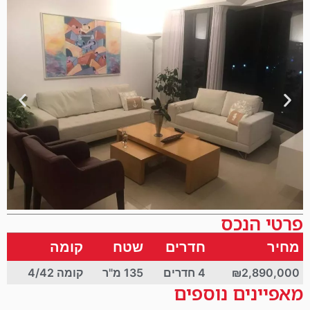
פרטי הנכס
מחיר
חדרים
שטח
קומה
₪2,890,000
4 חדרים
135 מ"ר
קומה 4/42
מאפיינים נוספים