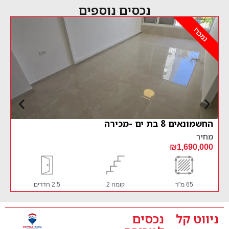
נכסים נוספים
!
נמכר!
 8 בת ים -מכירה
הרצל 13 בת ים מכירה
מחיר
,200,000
₪1,690
65 מ"ר
קומה 2
2.5 חדרים
100 מ"ר
ניווט קל
נכסים