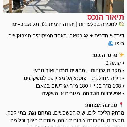
תיאור הנכס
למכירה בבלעדיות | יהודה הימית 61, תל אביב–יפו
דירת 5 חדרים + גג בטאבו באחד המיקומים המבוקשים
ביפו
פרטי הנכס:
• קומה 2
• תקרות גבוהות – תחושת מרחב ואור טבעי
• דירה מחולקת – פוטנציאל מצוין גם למשקיעים
• 108 מ”ר בנוי + 180 מ”ר גג רשום בטאבו
• אפשרויות השבחה, מגורים או השקעה
סביבה מנצחת:
מרחק הליכה לים, שוק הפשפשים, מתחם נגה, בתי קפה,
מסעדות, תחבורה ציבורית נוחה, מוסדות חינוך וכל מה