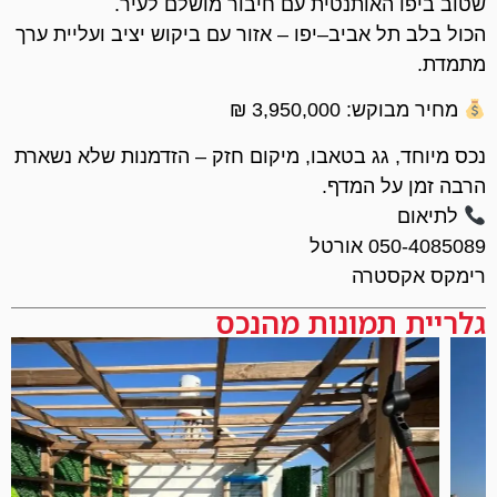
שטוב ביפו האותנטית עם חיבור מושלם לעיר.
הכול בלב תל אביב–יפו – אזור עם ביקוש יציב ועליית ערך
מתמדת.
מחיר מבוקש: 3,950,000 ₪
נכס מיוחד, גג בטאבו, מיקום חזק – הזדמנות שלא נשארת
הרבה זמן על המדף.
לתיאום
050-4085089 אורטל
רימקס אקסטרה
גלריית תמונות מהנכס