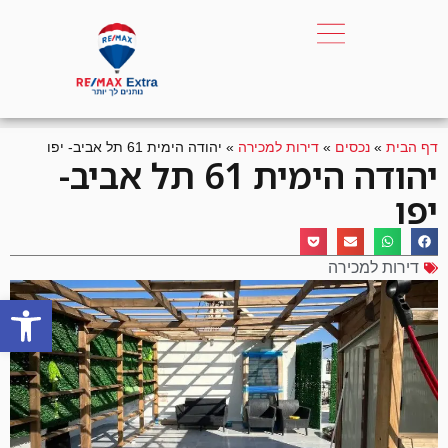
דף הבית
»
נכסים
»
דירות למכירה
»
יהודה הימית 61 תל אביב- יפו
יהודה הימית 61 תל אביב-
יפו
דירות למכירה
פתח סרגל