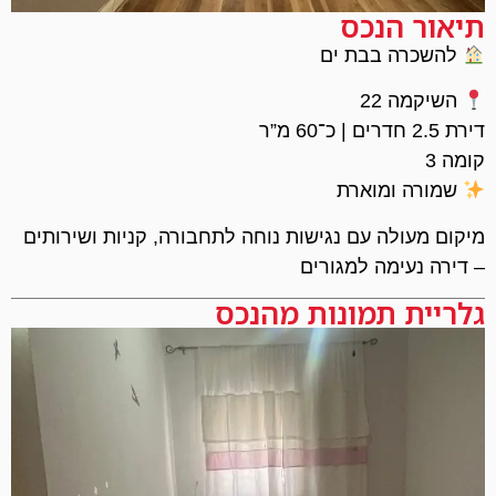
תיאור הנכס
להשכרה בבת ים
השיקמה 22
דירת 2.5 חדרים | כ־60 מ”ר
קומה 3
שמורה ומוארת
מיקום מעולה עם נגישות נוחה לתחבורה, קניות ושירותים
– דירה נעימה למגורים
גלריית תמונות מהנכס