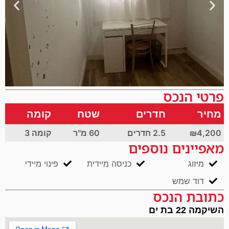
פרטי הנכס
מחיר
חדרים
שטח
קומה
₪4,200
2.5 חדרים
60 מ"ר
קומה 3
מאפיינים נוספים
מיזוג
כניסה מיידית
פינוי מיידי
דוד שמש
כתובת הנכס
השיקמה 22 בת ים