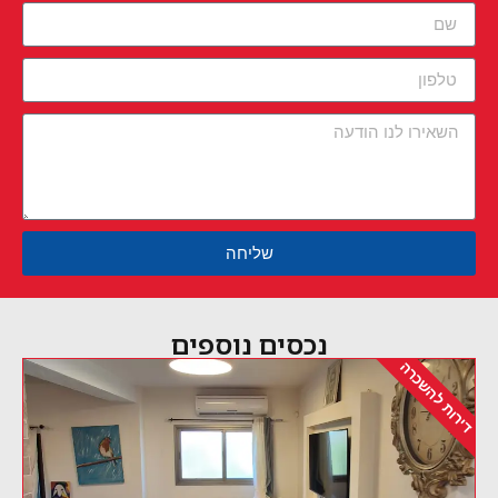
שליחה
נכסים נוספים
ירות להשכרה
דירות 