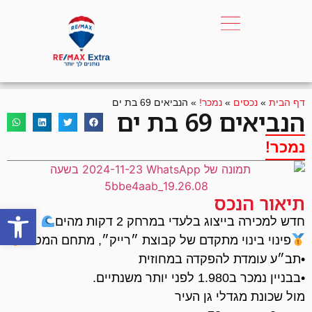
דף הבית
»
נכסים
»
נמכר!
»
הנביאים 69 בת ים
הנביאים 69 בת ים
נמכר!
תיאור הנכס
פתח סרגל
חדש למכירה בייצוג בלעדי במרחק 2 דקות מהים
פינוי בינוי מתקדם של קבוצת ״רייק״, מתחם המטרו
•תב״ע עומדת להפקדה במחוזית
•בבניין נמכר ב1.980 לפני יותר משנתיים.
מול שכונת מגדלי גן העיר