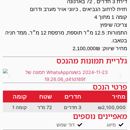
דירת 3 חדרים , 72 בארנונה
חזית לרחוב הנביאים , כיווני אויר מערב ודרום
קומה 1 מתוך 4
צריכה שיפוץ
התמורות: 12.5 מ״ר תוספת, מרפסת 12 מ״ר, ממד חניה
בטאבו.
מחיר שיווק: 2,100,000₪
גלריית תמונות מהנכס
פרטי הנכס
מחיר
חדרים
שטח
קומה
₪2,100,000
3 חדרים
72 מ"ר
קומה 1
מאפיינים נוספים
מיזוג
דוד שמש