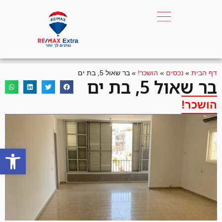
דף הבית
»
נכסים
»
הושכר!
»
בר שאול 5, בת ים
בר שאול 5, בת ים
הושכר!
פתח סרגל