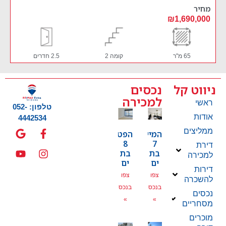
מחיר
₪1,690,000
65 מ"ר
קומה 2
2.5 חדרים
ניווט קל
נכסים
למכירה
ראשי
טלפון: 052-
אודות
4442534
ממליצים
המייסדים
הפטמן
8
7
דירת
בת
בת
למכירה
ים
ים
דירות
צפו
צפו
להשכרה
בנכס
בנכס
נכסים
»
»
מסחריים
מוכרים