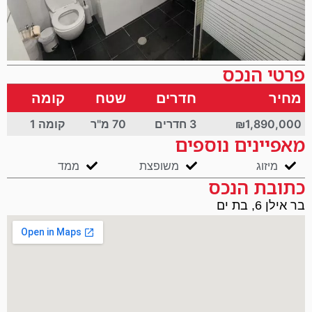
פרטי הנכס
מחיר
חדרים
שטח
קומה
₪1,890,000
3 חדרים
70 מ"ר
קומה 1
מאפיינים נוספים
מיזוג
משופצת
ממד
כתובת הנכס
בר אילן 6, בת ים