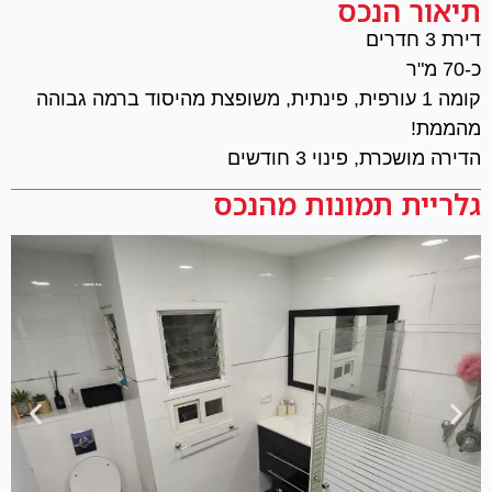
תיאור הנכס
דירת 3 חדרים
כ-70 מ"ר
קומה 1 עורפית, פינתית, משופצת מהיסוד ברמה גבוהה
מהממת!
הדירה מושכרת, פינוי 3 חודשים
גלריית תמונות מהנכס