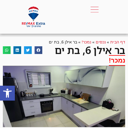
דף הבית
»
נכסים
»
נמכר!
»
בר אילן 6, בת ים
בר אילן 6, בת ים
נמכר!
פתח סרגל