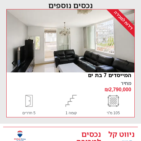
נכסים נוספים
דירות למכירה
הפטמן 8 בת ים
מחיר
₪1,950,000
5 חדרים
90 מ"ר
קומה 3
ניווט קל
נכסים