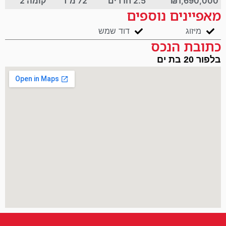
₪1,690,000
2.5 חדרים
72 מ"ר
קומה 2
מאפיינים נוספים
מיזוג
דוד שמש
כתובת הנכס
בלפור 20 בת ים