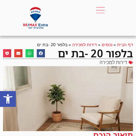
דף הבית
»
נכסים
»
דירות למכירה
»
בלפור 20 -בת ים
בלפור 20 -בת ים
דירות למכירה
פתח סרגל
תיאור הנכס