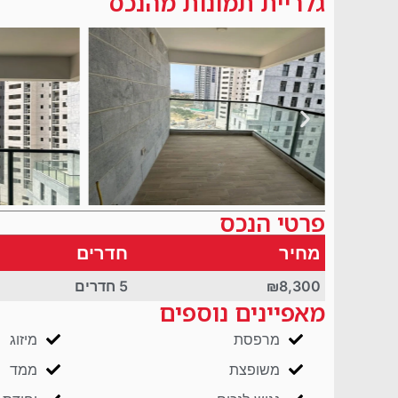
גלריית תמונות מהנכס
פרטי הנכס
מחיר
חדרים
₪8,300
5 חדרים
מאפיינים נוספים
מרפסת
מיזוג
משופצת
ממד