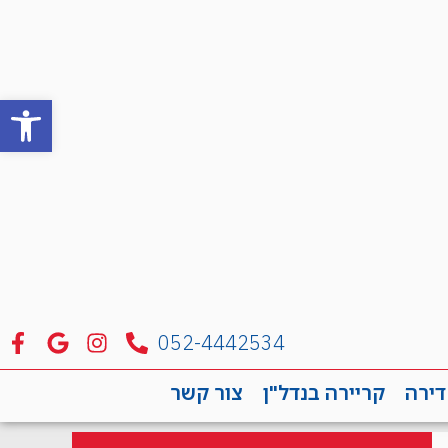
פתח סרגל
052-4442534
דירה
קריירה בנדל"ן
צור קשר