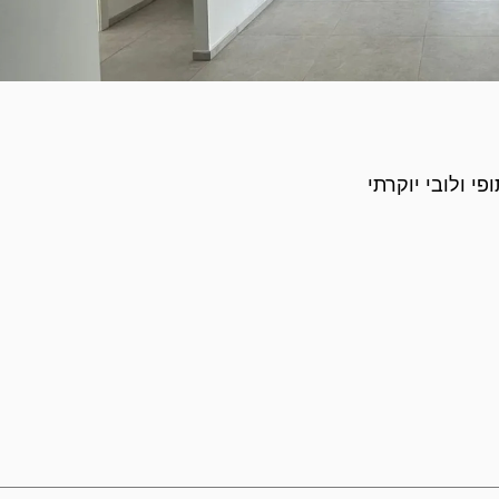
י ולובי יוקרתי