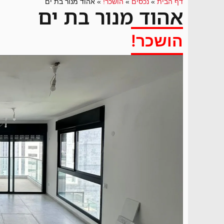
דף הבית
»
נכסים
»
הושכר!
»
אהוד מנור בת ים
אהוד מנור בת ים
הושכר!