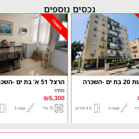
נכסים נוספים
הושכר!
בית וגן 3 בת ים השכרה
מחיר
₪5,500
קומה 3
3 חדרים
90 מ"ר
קומה 1