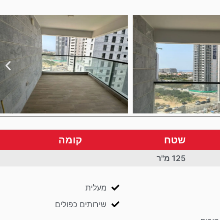
שטח
קומה
125 מ"ר
מעלית
שירותים כפולים