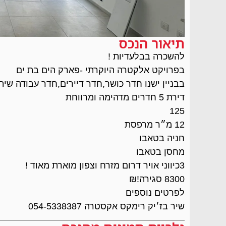
תיאור הנכס
להשכרה בבלעדיות !
בפרויקט אלקטרה היוקרתי -פארק הים בת ים
בבניין ישנו חדר כושר,חדר דיירים,חדר עבודה שיתופ
דירת 5 חדרים מדהימה ומרווחת
125
12 מ״ר מרפסת
חניה בטאבו
מחסן בטאבו
3כיווני אויר דרום מזרח וצפון מוארת מאוד !
8300 סגירה!₪
לפרטים נוספים
שיר בז׳יק רימקס אקסטרה 054-5338387