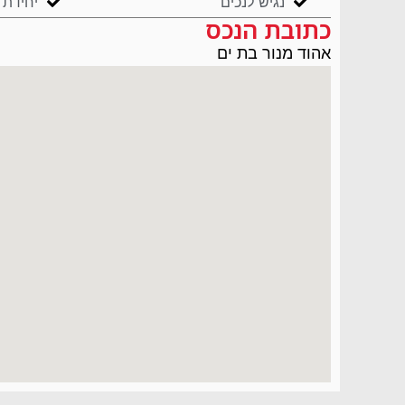
נגיש לנכים
יחידת 
כתובת הנכס
אהוד מנור בת ים