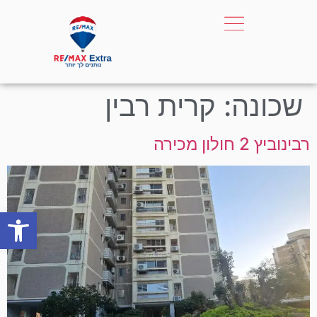
שכונה:
קרית רבין
רבינוביץ 2 חולון מכירה
פתח סרגל