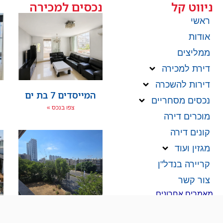
ניווט קל
נכסים למכירה
ראשי
אודות
ממליצים
דירת למכירה
דירות להשכרה
המייסדים 7 בת ים
נכסים מסחריים
צפו בנכס »
מוכרים דירה
קונים דירה
מגזין ועוד
קריירה בנדל"ן
צור קשר
מאמרים אחרונים
יוסטפל 110 בת ים