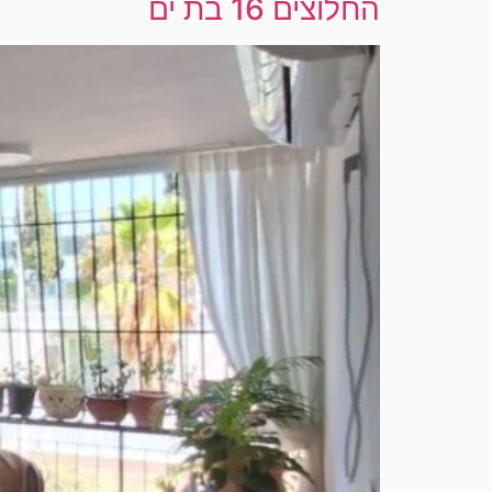
החלוצים 16 בת ים