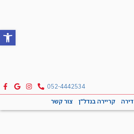
פתח סרגל
052-4442534
דירה
קריירה בנדל"ן
צור קשר