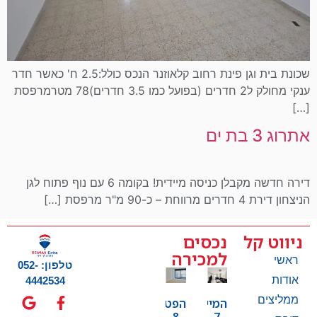
שכונת בית וגן פינת רחוב קלאוזנר הנכס כולל:2.5 ח' כאשר חדר
ענקי מחולק ל2 חדרים (בפועל כמו 3.5 חדרים)78 מטרמרפסת
[…]
אתרוג 3 בת ים
דירה חדשה מקבלן כניסה מיידית! בקומה 6 עם נוף פתוח לגן
הניצחון דירת 4 חדרים מרווחת – כ-90 מ"ר מרפסת […]
ניווט קל
נכסים
למכירה
ראשי
טלפון: 052-
אודות
4442534
ממליצים
המייסדים
הפטמן