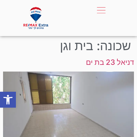
שכונה:
בית וגן
דניאל 23 בת ים
פתח סרגל