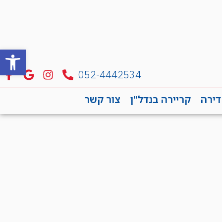
פתח סרגל
052-4442534
דירה
קריירה בנדל"ן
צור קשר