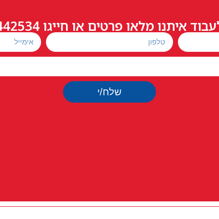
עבוד איתנו מלאו פרטים או חייגו
442534
שלח/י