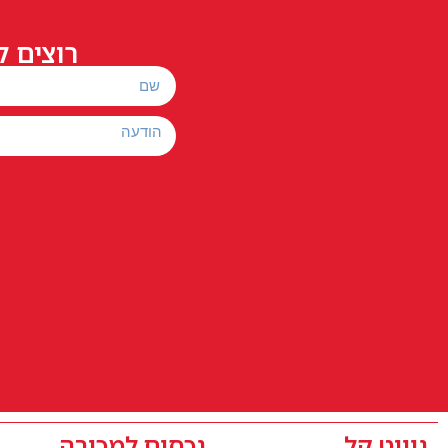
רוצים ל
ניווט קל
נכסים למכירה