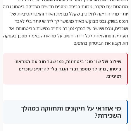
מרוהטת עם מקרר, מכונת כביסה ומזגנים חדשים מצדיקה ביטחון גבוה
יותר מדירה ריקה לחלוטין. שקלל גם את האזור והאטרקטיביות של
הנכס בשוק. נכס מבוקש מאוד מאפשר לך לדרוש יותר בלי לאבד
שוכרים, ונכס שיושב על המדף זמן רב מחייב גמישות בביטחונות. אל
תעתיק נוסחה אחת לכל דירה. חשוב על מה אתה באמת מסכן בעסקה
הזו, וקבע את הביטחון בהתאם.
שילוב של שני סוגי ביטחונות, כמו שטר חוב עם המחאת
ביטחון, נותן לך מספר רבדי הגנה בלי להרתיע שוכרים
רציניים.
מי אחראי על תיקונים ותחזוקה במהלך
השכירות?