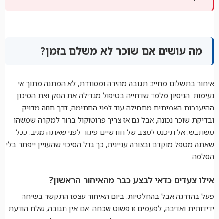
מה עושים אם שוכר לא משלם בזמן?
איחור בתשלום מחייב תגובה מהירה ומסודרת, לא המתנה מתוך אי
נעימות. הניסיון מלמד שדחייה בטיפול מגדילה את הנזק ואת הסיכון.
ההיערכות האמיתית מתחילה עוד לפני החתימה, דרך חוזה מדויק
ובדיקת שוכר נכונה, אבל גם אז צריך פרוטוקול ברור למקרה שמשהו
משתבש. אל תיכנס למצב של חודשיים פיגור לפני שאתה מגיב. ככל
שאתה מטפל מוקדם ובצורה עניינית, כך גדל הסיכוי שהעניין ייפתר בלי
הסלמה.
אילו צעדים כדאי לבצע כבר מהאיחור הראשון?
פעל בהדרגה אבל בהחלטיות. ביום האיחור עצמו התקשר בשיחה
ידידותית ואדיבה, לפעמים זו פשוט שכחה. אם אין תגובה, שלח הודעת