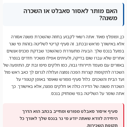
האם מותר לאסור סאבלט או השכרה
משנה?
כן, ומומלץ מאוד. אתה רשאי לקבוע בחוזה שהשכרת משנה אסורה
אלא באישורך מראש ובכתב. זה סעיף קריטי לשליטה בזהות מי שגר
בפועל בנכס שלך. הבעיה מתעוררת כשהשוכר שבדקת מכניס אנשים
אחרים שלא עברו שום בדיקה, ולעיתים אפילו משכיר חדרים בנפרד.
באזורים עם מעמד תיירותי גבוה, כמו חלקים מיפו ובת ים, התופעה של
השכרה לתקופות קצרות הפכה נפוצה ועלולה לגרום לך כאב ראש מול
ועד הבית והשכנים. כלול סעיף מפורש שאוסר באופן קטגורי על
השכרת משנה של הדירה כולה או חלקים ממנה, אלא באישורך. כך
אתה שומר על השליטה במי שמחזיק בנכס.
סעיף איסור סאבלט מפורש ומחייב בכתב הוא הדרך
היחידה לוודא שאתה יודע מי גר בנכס שלך לאורך כל
תקופת השכירות.