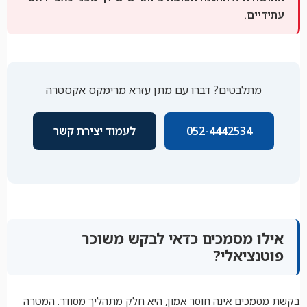
עתידיים.
מתלבטים? דברו עם מתן עזרא מרימקס אקסטרה
052-4442534
לעמוד יצירת קשר
אילו מסמכים כדאי לבקש משוכר
פוטנציאלי?
בקשת מסמכים אינה חוסר אמון, היא חלק מתהליך מסודר. המטרה