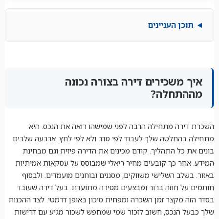
תוכן העניינים
איך משכירים דירה בצורה נכונה
מההתחלה?
השכרת דירה מתחילה הרבה לפני שמישהו רואה את הנכס. היא
מתחילה בהחלטה שלך לעבוד לפי סדר ולא לפי לחץ. ארבעה שלבים
בונים את כל התהליך. קודם מכינים את הדירה פיזית וגם מבחינת
המידע. אחר כך קובעים מחיר ריאלי שמבוסס על עסקאות אמיתיות
באזור. בשלב השלישי משווקים, מסננים ובוחנים מועמדים. ולבסוף
חותמים על חוזה ברור ומבצעים מסירה מתועדת. בעל דירה שעובד
בסדר הזה מקצר זמן השכרה ומפחית סיכון באופן דרמטי. לצד ההכנות
שלך כבעל הנכס, חשוב לזכור שמי שמחפש לשכור מגיע עם דרישות