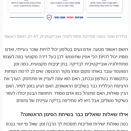
בחירת שוכר נכונה מחייבת מתודולוגיה אובייקטיבית, לא רק רושם ראשוני
רושם ראשוני מטעה. אדם נעים בטלפון יכול להיות שוכר בעייתי, ואדם
מסויג יכול להיות הכי אמין שתפגוש. לכן בעל דירה מקצועי בונה לעצמו
מתודולוגיה אובייקטיבית לבדיקה. בחן יציבות מקצועית, כמה זמן
המועמד עובד באותו מקום ומהו מקור ההכנסה. שים לב לרמת הנוחות
בתקשורת בטלפון ובכתב, האם הוא עונה לעניין או מתחמק. הערך את
הרצינות הכללית כבר בשלבים הראשונים, האם הגיע בזמן לסיור, האם
הכין שאלות, האם מתנהל כמו אדם מסודר. תחושת הבטן יכולה לעזור
כשיקול משלים, אבל היא לא מחליפה בדיקה עניינית של נתונים.
אילו שאלות שואלים כבר בשיחת הסינון הראשונה?
כמה שאלות ישירות ואדיבות חוסכות לך הרבה זמן. שאל מי יגור בנכס