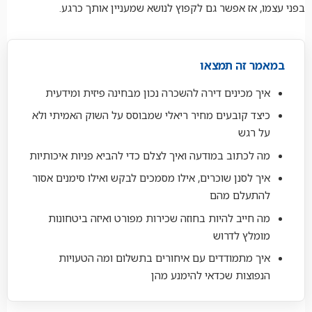
בפני עצמו, אז אפשר גם לקפוץ לנושא שמעניין אותך כרגע.
במאמר זה תמצאו
איך מכינים דירה להשכרה נכון מבחינה פיזית ומידעית
כיצד קובעים מחיר ריאלי שמבוסס על השוק האמיתי ולא
על רגש
מה לכתוב במודעה ואיך לצלם כדי להביא פניות איכותיות
איך לסנן שוכרים, אילו מסמכים לבקש ואילו סימנים אסור
להתעלם מהם
מה חייב להיות בחוזה שכירות מפורט ואיזה ביטחונות
מומלץ לדרוש
איך מתמודדים עם איחורים בתשלום ומה הטעויות
הנפוצות שכדאי להימנע מהן