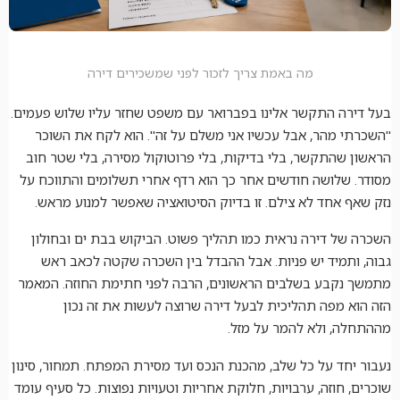
מה באמת צריך לזכור לפני שמשכירים דירה
בעל דירה התקשר אלינו בפברואר עם משפט שחזר עליו שלוש פעמים.
"השכרתי מהר, אבל עכשיו אני משלם על זה". הוא לקח את השוכר
הראשון שהתקשר, בלי בדיקות, בלי פרוטוקול מסירה, בלי שטר חוב
מסודר. שלושה חודשים אחר כך הוא רדף אחרי תשלומים והתווכח על
נזק שאף אחד לא צילם. זו בדיוק הסיטואציה שאפשר למנוע מראש.
השכרה של דירה נראית כמו תהליך פשוט. הביקוש בבת ים ובחולון
גבוה, ותמיד יש פניות. אבל ההבדל בין השכרה שקטה לכאב ראש
מתמשך נקבע בשלבים הראשונים, הרבה לפני חתימת החוזה. המאמר
הזה הוא מפה תהליכית לבעל דירה שרוצה לעשות את זה נכון
מההתחלה, ולא להמר על מזל.
נעבור יחד על כל שלב, מהכנת הנכס ועד מסירת המפתח. תמחור, סינון
שוכרים, חוזה, ערבויות, חלוקת אחריות וטעויות נפוצות. כל סעיף עומד