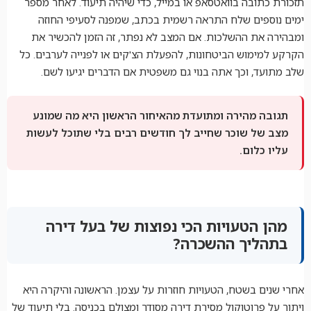
תזכורת כתובה בוואטסאפ או במייל, כדי שיהיה תיעוד. לאחר מספר
ימים נוספים שלח התראה רשמית בכתב, שמפנה לסעיפי החוזה
ומבהירה את ההשלכות. אם המצב לא נפתר, זה הזמן להכשיר את
הקרקע למימוש הביטחונות, להפעלת הצ'קים או לפנייה לערבים. כל
שלב מתועד, וכך אתה בנוי גם משפטית אם הדברים יגיעו לשם.
תגובה מהירה ומתועדת מהאיחור הראשון היא מה שמונע
מצב של שוכר שחייב לך חודשים רבים בלי שתוכל לעשות
עליו כלום.
מהן הטעויות הכי נפוצות של בעל דירה
בתהליך ההשכרה?
אחרי שנים בשטח, הטעויות חוזרות על עצמן. הראשונה והיקרה היא
ויתור על פרוטוקול מסירת דירה מסודר ומצולם בכניסה. בלי תיעוד של