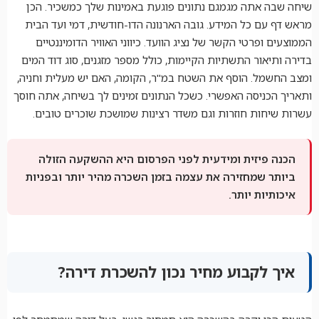
שיחה שבה אתה מגמגם נתונים פוגעת באמינות שלך כמשכיר. הכן
מראש דף עם כל המידע. גובה הארנונה הדו-חודשית, דמי ועד הבית
הממוצעים ופרטי הקשר של נציג הוועד. כיווני האוויר הדומיננטיים
בדירה ותיאור התשתיות הקיימות, כולל מספר מזגנים, סוג דוד המים
ומצב החשמל. הוסף את השטח במ"ר, הקומה, האם יש מעלית וחניה,
ותאריך הכניסה האפשרי. כשכל הנתונים זמינים לך בשיחה, אתה חוסך
עשרות שיחות חוזרות וגם משדר רצינות שמושכת שוכרים טובים.
הכנה פיזית ומידעית לפני הפרסום היא ההשקעה הזולה
ביותר שמחזירה את עצמה בזמן השכרה מהיר יותר ובפניות
איכותיות יותר.
איך לקבוע מחיר נכון להשכרת דירה?