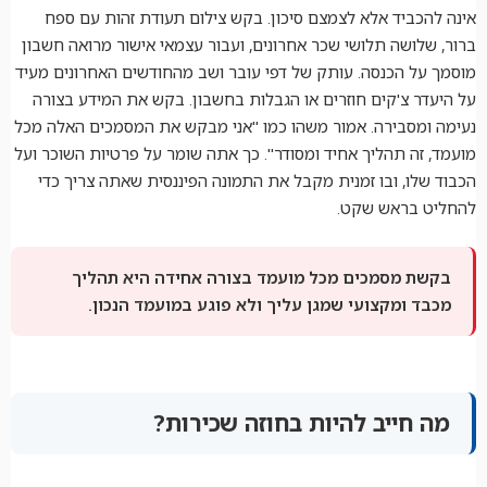
אינה להכביד אלא לצמצם סיכון. בקש צילום תעודת זהות עם ספח
ברור, שלושה תלושי שכר אחרונים, ועבור עצמאי אישור מרואה חשבון
מוסמך על הכנסה. עותק של דפי עובר ושב מהחודשים האחרונים מעיד
על היעדר צ'קים חוזרים או הגבלות בחשבון. בקש את המידע בצורה
נעימה ומסבירה. אמור משהו כמו "אני מבקש את המסמכים האלה מכל
מועמד, זה תהליך אחיד ומסודר". כך אתה שומר על פרטיות השוכר ועל
הכבוד שלו, ובו זמנית מקבל את התמונה הפיננסית שאתה צריך כדי
להחליט בראש שקט.
בקשת מסמכים מכל מועמד בצורה אחידה היא תהליך
מכבד ומקצועי שמגן עליך ולא פוגע במועמד הנכון.
מה חייב להיות בחוזה שכירות?