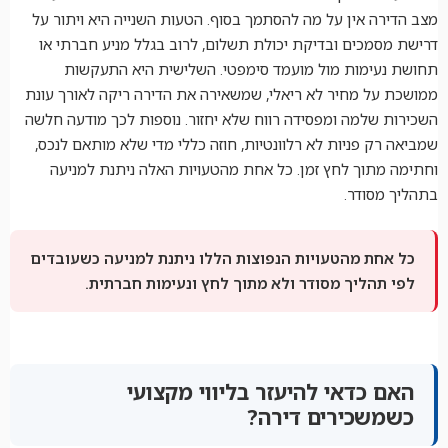
מצב הדירה אין על מה להסתמך בסוף. הטעות השנייה היא ויתור על
דרישת מסמכים ובדיקת יכולת תשלום, לרוב בגלל מניע חברתי או
תחושת נעימות מול מועמד סימפטי. השלישית היא התעקשות
ממושכת על מחיר לא ריאלי, שמשאירה את הדירה ריקה לאורך עונת
השכירות שלמה ומפסידה רווח שלא יחזור. נוספות לכך מודעה חלשה
שמביאה רק פניות לא רלוונטיות, חוזה כללי מדי שלא מותאם לנכס,
וחתימה מתוך לחץ זמן. כל אחת מהטעויות האלה ניתנת למניעה
בתהליך מסודר.
כל אחת מהטעויות הנפוצות הללו ניתנת למניעה כשעובדים
לפי תהליך מסודר ולא מתוך לחץ ונעימות חברתית.
האם כדאי להיעזר בליווי מקצועי
כשמשכירים דירה?