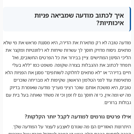
איך לכתוב מודעה שמביאה פניות
איכותיות?
מודעה טובה לא רק מתארת את הדירה, היא מסננת מראש את מי שלא
מתאים. ניסוח מדויק חוסך לך עשרות שיחות לא רלוונטיות ומקצר את
הליכי הסינון המתישים. ציין בבירור את כל הפרטים החשובים, ואל
תפחד לכתוב את ההגבלות בצורה שקופה. משפט כמו "ללא בעלי
חיים בדירה" או "לא מתאים לחלוקה לשותפים" מסנן את הפניות הלא
מתאימות עוד לפני הטלפון הראשון. שקיפות לא מבריחה שוכרים
טובים, היא מושכת אותם. שוכר רציני מעריך מודעה שאומרת בדיוק
מה יש ומה אין, כי זה חוסך גם לו זמן וכי זה משדר שאתה בעל בית עם
גבולות ברורים.
אילו פרטים גורמים למודעה לקבל יותר הקלקות?
היתרונות האזוריים הם מה שגורם לאצבע לעצור על המודעה שלך.
קרבה לתחנת רכבת קלה בגוש דן הפכה לשיקול מרכזי אצל שוכרים