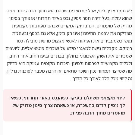
לא תמיד צריך ליווי, אבל יש מצבים שבהם הוא חוסך הרבה יותר ממה
שהוא עולה. בעל דירה חסר ניסיון, נכס באזור תחרותי או צורך בסינון
מדויק של מועמדים, הם בדיוק המקרים שבהם מעורבות מקצועית
מצדיקה את עצמה. החיסכון אינו רק בזמן, אלא גם בכסף ובעוגמת
נפש. כשמעבירים את הפיקוח לאנשי מקצוע מרשת מובילה כמו
רימקס, מקבלים גישה למאגרי מידע על שוכרים פוטנציאליים, ליועצים
שמכירים את השוק השכונתי בחולון, בבת ים וביפו רחוב אחר רחוב,
ולכלים מקצועיים לפרסום ולסינון. היכרות מקומית עמוקה היא בדיוק
מה שמייצר תמחור נכון ושוכר מתאים. זה הרבה מעבר לסוכנות נדל"ן,
זה ליווי מכל הלב לאורך כל הדרך.
ליווי מקצועי משתלם בעיקר כשהנכס באזור תחרותי, כשאין
לך ניסיון קודם בהשכרה, או כשאתה צריך סינון מדויק של
מועמדים מתוך הרבה פניות.