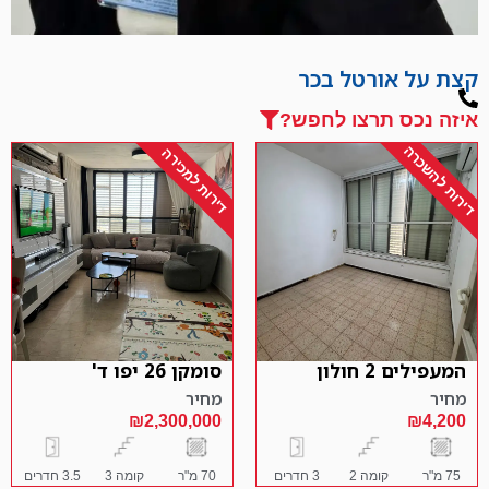
קצת על אורטל בכר
איזה נכס תרצו לחפש?
דירות להשכרה
דירות למכירה
המעפילים 2 חולון
סומקן 26 יפו ד'
מחיר
מחיר
₪2,300,000
₪4,200
75 מ"ר
קומה 2
3 חדרים
70 מ"ר
קומה 3
3.5 חדרים