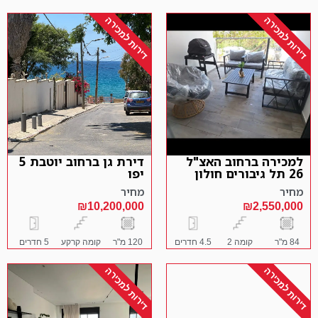
דירות למכירה
דירות למכירה
למכירה ברחוב האצ"ל
דירת גן ברחוב יוטבת 5
26 תל גיבורים חולון
יפו
מחיר
מחיר
₪10,200,000
₪2,550,000
84 מ"ר
קומה 2
4.5 חדרים
120 מ"ר
קומה קרקע
5 חדרים
דירות למכירה
דירות למכירה