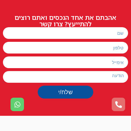
אהבתם את אחד הנכסים ואתם רוצים
להתייעץ? צרו קשר
שלח/י