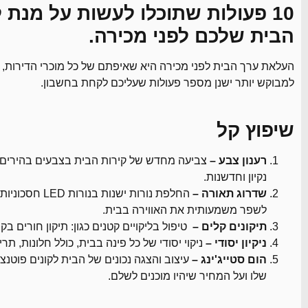
10 פעולות שתוכלו לעשות על מנת
הבית שלכם לפני מכירה.
העלאת ערך הבית לפני מכירה היא שאיפתם של כל מוכרי הדירות, 
למבוקש יותר ישנן מספר פעולות שעליכם לקחת בחשבון.
שיפוץ קל
רענון צבע –
צביעה מחדש של קירות הבית בצבעים בהירים ו
נקיון וחדשנות.
שדרוג תאורה –
החלפת נורות ישנ
לשפר משמעותית את האווירה בבית.
תיקונים קלים –
טיפול בליקויים קטנים כגון: תיקון חורים בקי
ניקיון יסודי –
ניקוי יסודי של כל פינה בבית, כולל חלונות, תר
הום סטייג'ינג –
עיצוב והצגה נכונים של הבית לקונים פוטנצ
שלו ועל המחיר שיהיו מוכנים לשלם.