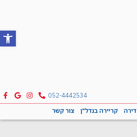
פתח סרגל
052-4442534
דירה
קריירה בנדל"ן
צור קשר