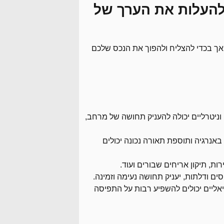
 להעלות את הערך של
אך בכדי להצליח ולהפוך את הנכס שלכם
ניטרליים יכולה להעניק תחושה של מרחב,
ות בנורות LED חסכוניות באנרגיה ותוספת תאורה נכונה יכולים
רות, תיקון אריחים שבורים ועוד.
יסים ודלתות, יעניק תחושה נעימה וזמינה.
יאליים יכולים להשפיע רבות על התפיסה