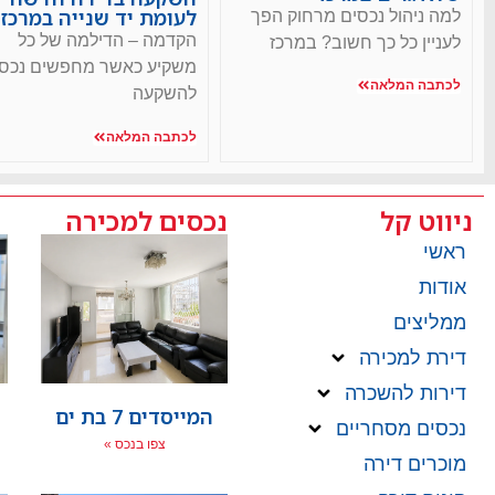
לעומת יד שנייה במרכז
למה ניהול נכסים מרחוק הפך
הקדמה – הדילמה של כל
לעניין כל כך חשוב? במרכז
משקיע כאשר מחפשים נכס
לכתבה המלאה
להשקעה
לכתבה המלאה
ניווט קל
נכסים למכירה
ראשי
אודות
ממליצים
דירת למכירה
דירות להשכרה
המייסדים 7 בת ים
נכסים מסחריים
צפו בנכס »
מוכרים דירה