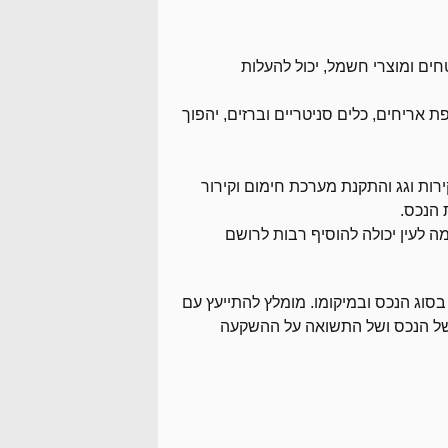
ים ומוצרי חשמל, יכול להעלות
 אריחים, כלים סניטריים וברזים, יהפוך
רות וגג והתקנת מערכת חימום וקירור
 הנכס.
 לעין יכולה להוסיף רבות לרושם
סוג הנכס ובמיקומו. מומלץ להתייעץ עם
 של הנכס ושל התשואה על ההשקעה