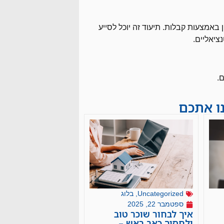
באמצעות קבלות. תיעוד זה יוכל לסייע
ציאליים.
.
נו אתכם
Uncategorized
,
בלוג
ספטמבר 22, 2025
איך לבחור שוכר טוב
ולחסוך כאב ראש –