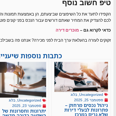
טיפ חשוב נוסף
הקפידו לתעד את כל השיפוצים שביצעתם, הן באמצעות תמונות והן 
לכם להצדיק את המחיר שאתם דורשים עבור הנכס בפני קונים פוטנ
כדאי לקרוא גם –
מוכרים דירה
זקוקים לעזרה בהעלאת ערך הבית לפני מכירה? אנחנו פה בשבילכם
כתבות נוספות שיעניי
Uncategorized
,
בלוג
ספטמבר 25, 2025
Uncategorized
,
בלוג
ניהול נכסים מרחוק –
ספטמבר 23, 2025
פתרונות לבעלי דירות
יתרונות וחסרונות של
שלא גרים במרכז
השקעה בדירה חדשה