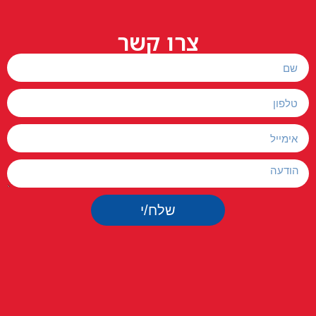
צרו קשר
שלח/י